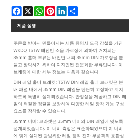
Facebook
X
WhatsApp
Pinterest
LinkedIn
Share
제품 설명
주문을 받아서 만들어지는 세륨 증명서 도금 강철을 가진
WKDQ TSTW 배전반 소음 가로장에 의하여 거치되는
35mm 홀더 부류는 배전반 내의 35mm DIN 가로장을 붙
들고 장악하기 위하여 디자인된 전문화한 부류입니다. 이
브래킷에 대한 세부 정보는 다음과 같습니다.
DIN 레일 홀더 브래킷: TSTW DIN 레일 홀더 브래킷은 분
배 패널 내에서 35mm DIN 레일을 단단히 고정하고 지지
하도록 특별히 설계되었습니다. 안정성을 제공하고 DIN 레
일의 적절한 정렬을 보장하여 다양한 레일 장착 가능 구성
요소를 장착할 수 있습니다.
35mm 너비: 브라켓은 35mm 너비의 DIN 레일에 맞도록
설계되었습니다. 이 너비 측정은 표준화되었으며 이 너비
에 맞게 설계된 광범위한 레일 장착 전자 부품과의 호환성