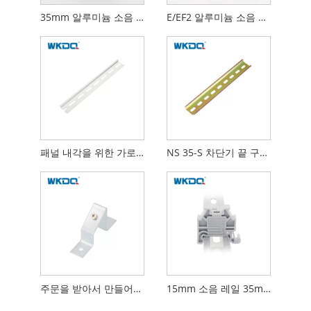
35mm 알루미늄 소음 가로장 끝 구획 끝 마개 나사 연결
E/EF2 알루미늄 소음 가로장 끝 죔쇠 NS 35 직류 전기를 통한 소음 가로장 부속품
패널 내각을 위한 가로장 Mountable 전자 부품을 위한 NS 35-AL 알루미늄 소음 가로장 35mm.
NS 35-S 차단기 끝 구획 설치를 위한 관통되는 강철 소음 가로장 35mm
주문을 받아서 만들어지는 세륨 증명서 도금 강철을 가진 TSTW 소음 가로장 35mm 홀더 부류
15mm 소음 레일 35mm 엔드 클램프 터미널 블록 엔드 스톱/엔드 브래킷