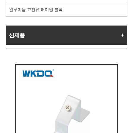
알루미늄 고전류 터미널 블록
신제품