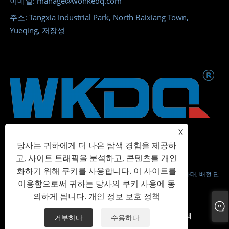
이메일: manage@wonkedq.com
주소: Tangxia Industrial Park, North Baixiang Town,
Yueqing, 저장성
X
당사는 귀하에게 더 나은 탐색 경험을 제공하
고, 사이트 트래픽을 분석하고, 콘텐츠를 개인
화하기 위해 쿠키를 사용합니다. 이 사이트를
저작권 © 2023 Wonke Electric CO.,Ltd. - 나사 단자대, 스프링 단자대, 배전 단
이용함으로써 귀하는 당사의 쿠키 사용에 동
자 - All Rights Reserved.
의하게 됩니다.
개인 정보 보호 정책
Links
Sitemap
RSS
XML
개인 정보 보호 정책
거부하다
수용하다