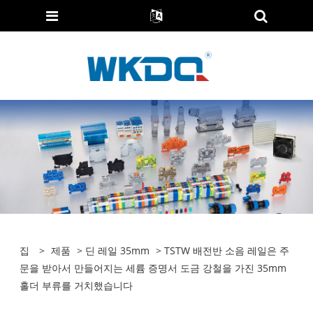
집
>
제품
>
딘 레일 35mm
> TSTW 배전반 소음 레일은 주
문을 받아서 만들어지는 세륨 증명서 도금 강철을 가진 35mm
홀더 부류를 거치했습니다