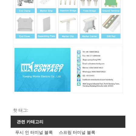
핫 태그:
관련 카테고리
푸시 인 터미널 블록
스프링 터미널 블록