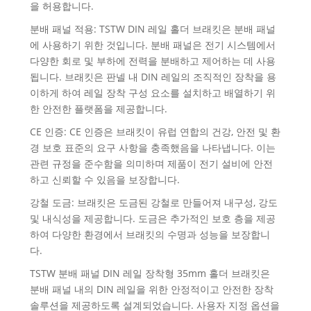
을 허용합니다.
분배 패널 적용: TSTW DIN 레일 홀더 브래킷은 분배 패널
에 사용하기 위한 것입니다. 분배 패널은 전기 시스템에서
다양한 회로 및 부하에 전력을 분배하고 제어하는 ​​데 사용
됩니다. 브래킷은 판넬 내 DIN 레일의 조직적인 장착을 용
이하게 하여 레일 장착 구성 요소를 설치하고 배열하기 위
한 안전한 플랫폼을 제공합니다.
CE 인증: CE 인증은 브래킷이 유럽 연합의 건강, 안전 및 환
경 보호 표준의 요구 사항을 충족했음을 나타냅니다. 이는
관련 규정을 준수함을 의미하며 제품이 전기 설비에 안전
하고 신뢰할 수 있음을 보장합니다.
강철 도금: 브래킷은 도금된 강철로 만들어져 내구성, 강도
및 내식성을 제공합니다. 도금은 추가적인 보호 층을 제공
하여 다양한 환경에서 브래킷의 수명과 성능을 보장합니
다.
TSTW 분배 패널 DIN 레일 장착형 35mm 홀더 브래킷은
분배 패널 내의 DIN 레일을 위한 안정적이고 안전한 장착
솔루션을 제공하도록 설계되었습니다. 사용자 지정 옵션을