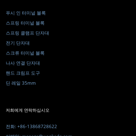
푸시 인 터미널 블록
스프링 터미널 블록
스프링 클램프 단자대
전기 단자대
스크류 터미널 블록
나사 연결 단자대
핸드 크림프 도구
딘 레일 35mm
저희에게 연락하십시오
전화: +86-13868728622