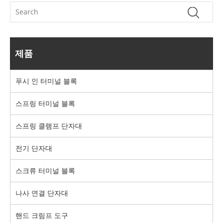
제품
푸시 인 터미널 블록
스프링 터미널 블록
스프링 클램프 단자대
전기 단자대
스크류 터미널 블록
나사 연결 단자대
핸드 크림프 도구