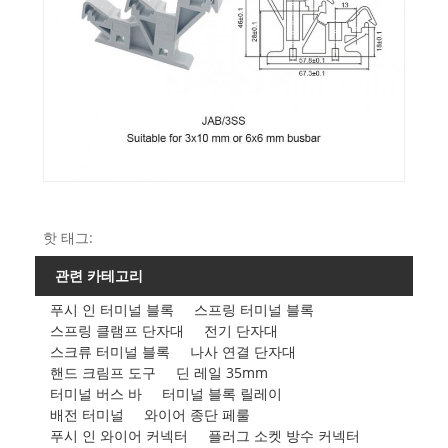
핫 태그:
관련 카테고리
푸시 인 터미널 블록
스프링 터미널 블록
스프링 클램프 단자대
전기 단자대
스크류 터미널 블록
나사 연결 단자대
핸드 크림프 도구
딘 레일 35mm
터미널 버스 바
터미널 블록 릴레이
배전 터미널
와이어 종단 페룰
푸시 인 와이어 커넥터
플러그 소켓 방수 커넥터