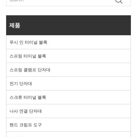
제품
푸시 인 터미널 블록
스프링 터미널 블록
스프링 클램프 단자대
전기 단자대
스크류 터미널 블록
나사 연결 단자대
핸드 크림프 도구