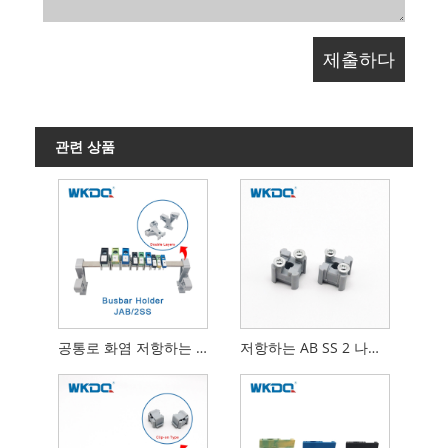
관련 상품
공통로 화염 저항하는 나일론 PA66를 위한 겹켜 홀더
저항하는 AB SS 2 나일론 66 끝 공통로 홀더 회색 화염