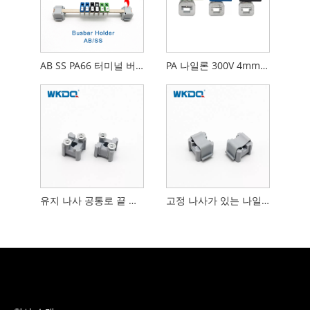
AB SS PA66 터미널 버스 바 홀더 내염성
PA 나일론 300V 4mm2 AKG 공통로 끝 구획 나사 연결
유지 나사 공통로 끝 구획 화염 저항하는 회색 색깔
고정 나사가 있는 나일론 PA66 지지 브라켓 공통로 홀더