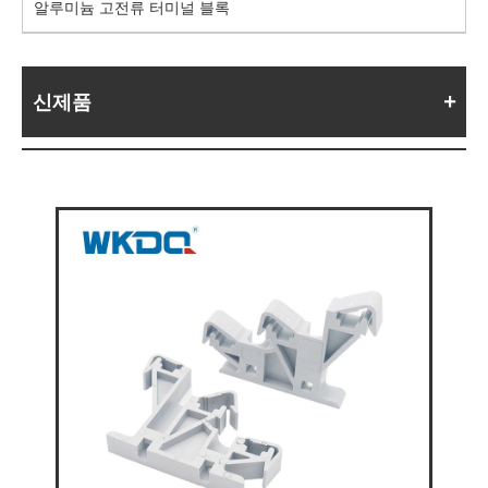
알루미늄 고전류 터미널 블록
신제품