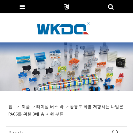
집
>
제품
>
터미널 버스 바
> 공통로 화염 저항하는 나일론
PA66를 위한 3배 층 지원 부류