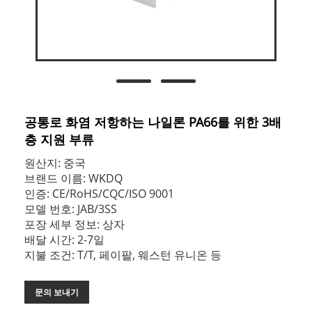
공통로 화염 저항하는 나일론 PA66를 위한 3배
층 지원 부류
원산지: 중국
브랜드 이름: WKDQ
인증: CE/RoHS/CQC/ISO 9001
모델 번호: JAB/3SS
포장 세부 정보: 상자
배달 시간: 2-7일
지불 조건: T/T, 페이팔, 웨스턴 유니온 등
문의 보내기