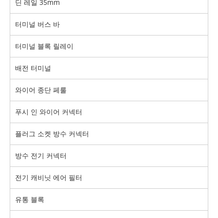
딘 레일 35mm
터미널 버스 바
터미널 블록 릴레이
배전 터미널
와이어 종단 페룰
푸시 인 와이어 커넥터
플러그 소켓 방수 커넥터
방수 전기 커넥터
전기 캐비닛 에어 필터
유통 블록