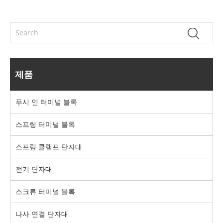
제품
푸시 인 터미널 블록
스프링 터미널 블록
스프링 클램프 단자대
전기 단자대
스크류 터미널 블록
나사 연결 단자대