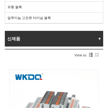
유통 블록
알루미늄 고전류 터미널 블록
신제품
View as