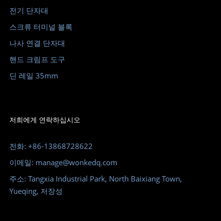
전기 단자대
스크류 터미널 블록
나사 연결 단자대
핸드 크림프 도구
딘 레일 35mm
저희에게 연락하십시오
전화: +86-13868728622
이메일: manage@wonkedq.com
주소: Tangxia Industrial Park, North Baixiang Town,
Yueqing, 저장성