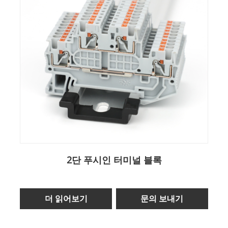
2단 푸시인 터미널 블록
더 읽어보기
문의 보내기