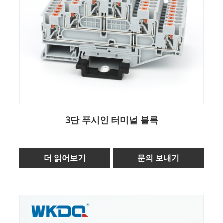
3단 푸시인 터미널 블록
더 읽어보기
문의 보내기