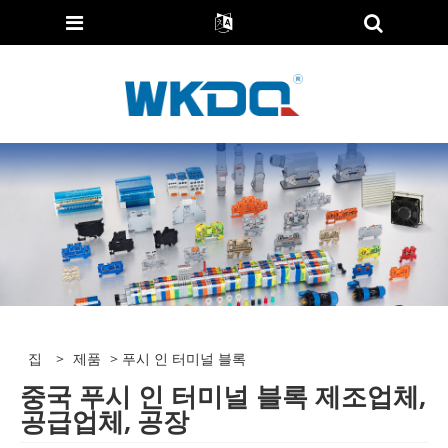
집
>
제품
> 푸시 인 터미널 블록
중국 푸시 인 터미널 블록 제조업체,
공급업체, 공장