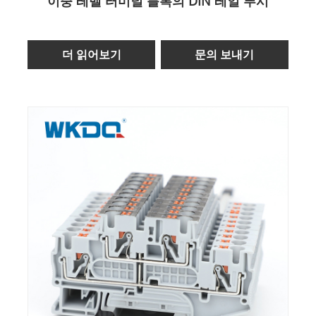
이중 레벨 터미널 블록의 DIN 레일 푸시
더 읽어보기
문의 보내기