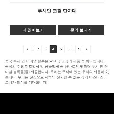
푸시인 연결 단자대
더 읽어보기
문의 보내기
<
...
2
3
4
5
6
...
9
>
중국 푸시 인 터미널 블록은 WKDQ 공장의 제품 중 하나입니다.
중국의 주요 제조업체 및 공급업체 중 하나로서 맞춤형 푸시 인 터
미널 블록을(를) 제공합니다. 우리는 주식에 있는 우리의 제품이 있
습니다. 우리는 진심으로 귀하의 신뢰할 수 있는 장기 비즈니스 파
트너가 되기를 기대합니다!