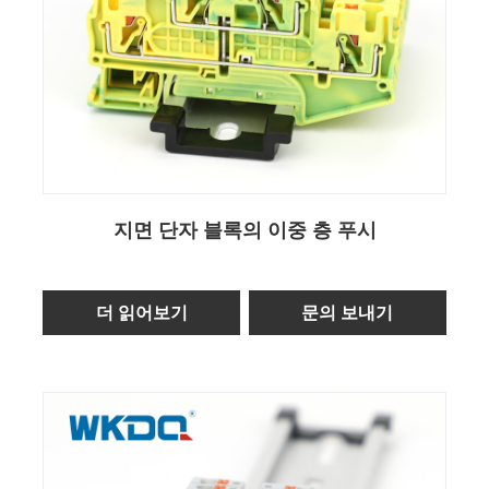
지면 단자 블록의 이중 층 푸시
더 읽어보기
문의 보내기