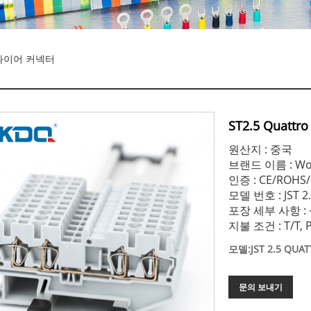
드 와이어 커넥터
ST2.5 Qua
원산지 : 중국
브랜드 이름 : Wo
인증 : CE/ROHS/
모델 번호 : JST 2.
포장 세부 사항 :
지불 조건 : T/T, P
모델:JST 2.5 QUA
문의 보내기