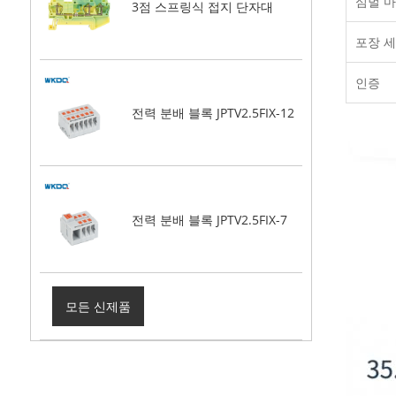
심벌 
3점 스프링식 접지 단자대
포장 
인증
전력 분배 블록 JPTV2.5FIX-12
전력 분배 블록 JPTV2.5FIX-7
모든 신제품