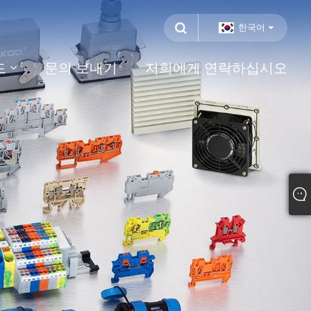
한국어
드
문의 보내기
저희에게 연락하십시오