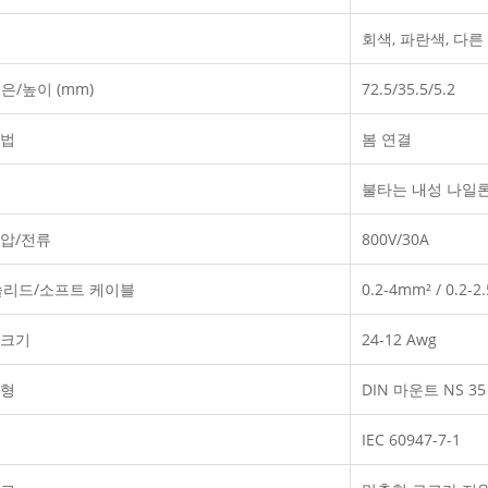
회색, 파란색, 다
은/높이 (mm)
72.5/35.5/5.2
방법
봄 연결
불타는 내성 나일론 
전압/전류
800V/30A
솔리드/소프트 케이블
0.2-4mm² / 0.2-2
 크기
24-12 Awg
유형
DIN 마운트 NS 35
IEC 60947-7-1