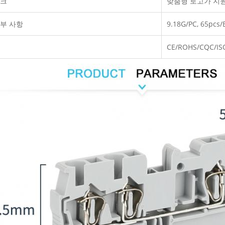
마크
맞춤형 로고가 지
세부 사항
9.18G/PC, 65pcs/
CE/ROHS/CQC/IS