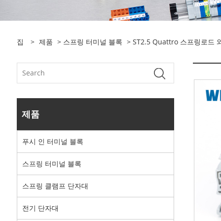
집
>
제품
>
스프링 터미널 블록
> ST2.5 Quattro 스프링로
제품
푸시 인 터미널 블록
스프링 터미널 블록
스프링 클램프 단자대
전기 단자대