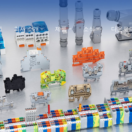
집
회사 소개
제품
소식
다운로