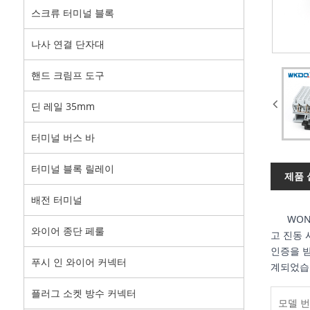
스크류 터미널 블록
나사 연결 단자대
핸드 크림프 도구
딘 레일 35mm
터미널 버스 바
터미널 블록 릴레이
제품 
배전 터미널
WONKE
와이어 종단 페룰
고 진동 시
인증을 받
푸시 인 와이어 커넥터
계되었습
플러그 소켓 방수 커넥터
모델 