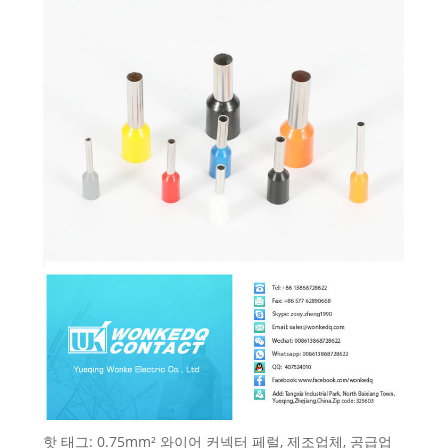
핫 태그: 0.75mm² 와이어 커넥터 페럴, 제조업체, 공급업