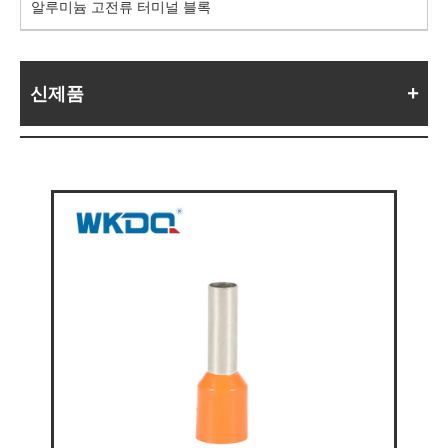
알루미늄 고전류 터미널 블록
신제품