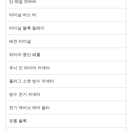
딘 레일 35mm
터미널 버스 바
터미널 블록 릴레이
배전 터미널
와이어 종단 페룰
푸시 인 와이어 커넥터
플러그 소켓 방수 커넥터
방수 전기 커넥터
전기 캐비닛 에어 필터
유통 블록