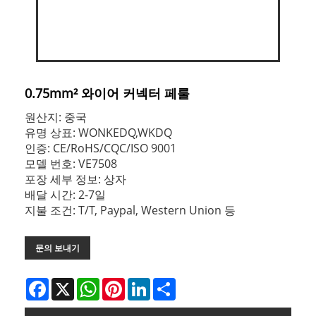
0.75mm² 와이어 커넥터 페룰
원산지: 중국
유명 상표: WONKEDQ,WKDQ
인증: CE/RoHS/CQC/ISO 9001
모델 번호: VE7508
포장 세부 정보: 상자
배달 시간: 2-7일
지불 조건: T/T, Paypal, Western Union 등
문의 보내기
Facebook
X
WhatsApp
Pinterest
LinkedIn
Share