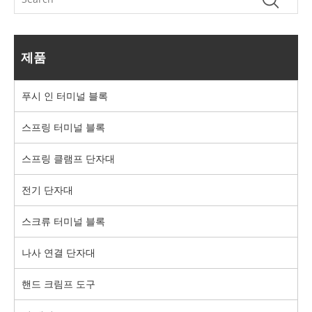
제품
푸시 인 터미널 블록
스프링 터미널 블록
스프링 클램프 단자대
전기 단자대
스크류 터미널 블록
나사 연결 단자대
핸드 크림프 도구