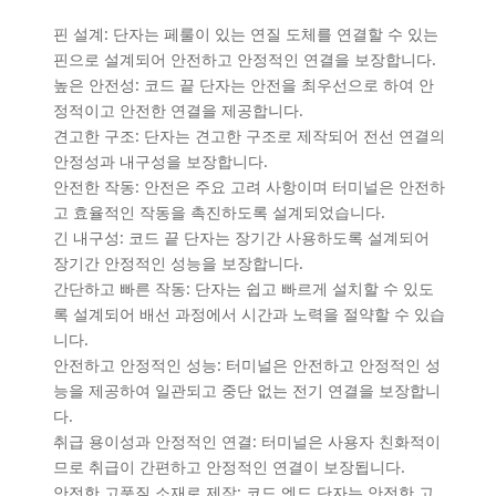
핀 설계: 단자는 페룰이 있는 연질 도체를 연결할 수 있는
핀으로 설계되어 안전하고 안정적인 연결을 보장합니다.
높은 안전성: 코드 끝 단자는 안전을 최우선으로 하여 안
정적이고 안전한 연결을 제공합니다.
견고한 구조: 단자는 견고한 구조로 제작되어 전선 연결의
안정성과 내구성을 보장합니다.
안전한 작동: 안전은 주요 고려 사항이며 터미널은 안전하
고 효율적인 작동을 촉진하도록 설계되었습니다.
긴 내구성: 코드 끝 단자는 장기간 사용하도록 설계되어
장기간 안정적인 성능을 보장합니다.
간단하고 빠른 작동: 단자는 쉽고 빠르게 설치할 수 있도
록 설계되어 배선 과정에서 시간과 노력을 절약할 수 있습
니다.
안전하고 안정적인 성능: 터미널은 안전하고 안정적인 성
능을 제공하여 일관되고 중단 없는 전기 연결을 보장합니
다.
취급 용이성과 안정적인 연결: 터미널은 사용자 친화적이
므로 취급이 간편하고 안정적인 연결이 보장됩니다.
안전한 고품질 소재로 제작: 코드 엔드 단자는 안전한 고